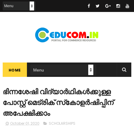
HOME
ഭിന്നശേഷി വിദ്യാർഥികൾക്കുള്ള
പോസ്റ്റ് മെട്രിക് സ്‌കോളർഷിപ്പിന്
അപേക്ഷിക്കാം
October 01, 2020
SCHOLARSHIPS