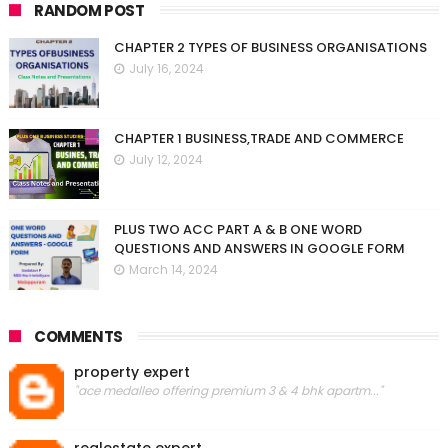
RANDOM POST
CHAPTER 2 TYPES OF BUSINESS ORGANISATIONS
July 16, 2024
CHAPTER 1 BUSINESS,TRADE AND COMMERCE
July 12, 2024
PLUS TWO ACC PART A & B ONE WORD
QUESTIONS AND ANSWERS IN GOOGLE FORM
March 14, 2024
COMMENTS
property expert
"ace medalleo offering premium 3 & 4 bhk apartm..."