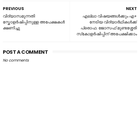
PREVIOUS
NEXT
വിദ്യാസമുന്നതി
എല്ലാ വിഷയങ്ങൾക്കും എ+
സ്കോളർഷിപ്പിനുള്ള അപേക്ഷകൾ
നേടിയ വിദ്യാർഥികൾക്ക്
ക്ഷണിച്ചു
പ്രൊഫ. ജോസഫ് മുണ്ടശ്ശേരി
സ്‌കോളർഷിപ്പിന് അപേക്ഷിക്കാം
POST A COMMENT
No comments