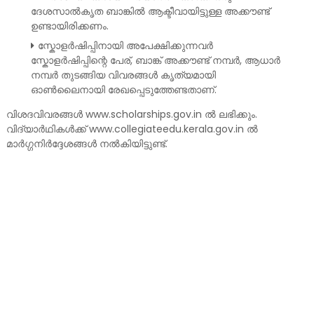
ദേശസാൽകൃത ബാങ്കിൽ ആക്ടീവായിട്ടുള്ള അക്കൗണ്ട്
ഉണ്ടായിരിക്കണം.
സ്കോളർഷിപ്പിനായി അപേക്ഷിക്കുന്നവർ
സ്കോളർഷിപ്പിന്റെ പേര്, ബാങ്ക് അക്കൗണ്ട് നമ്പർ, ആധാർ
നമ്പർ തുടങ്ങിയ വിവരങ്ങൾ കൃത്യമായി
ഓൺലൈനായി രേഖപ്പെടുത്തേണ്ടതാണ്.
വിശദവിവരങ്ങൾ www.scholarships.gov.in ൽ ലഭിക്കും.
വിദ്യാർഥികൾക്ക് www.collegiateedu.kerala.gov.in ൽ
മാർഗ്ഗനിർദ്ദേശങ്ങൾ നൽകിയിട്ടുണ്ട്.