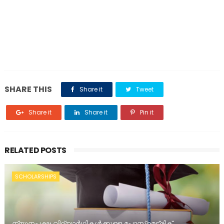
SHARE THIS
Share it
Tweet
Share it
Share it
Pin it
RELATED POSTS
SCHOLARSHIPS
ന്യൂനപക്ഷ വിദ്യാർഥികൾക്കുള്ള പോസ്റ്റ്‌മെട്രിക്