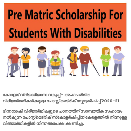
കോളേജ് വിദ്യാഭ്യാസ വകുപ്പ് - അംഗപരിമിത
വിദ്യാർത്ഥികൾക്കുള്ള പോസ്റ്റ് മെട്രിക് സ്കോളർഷിപ്പ് 2020-21
ഭിന്നശേഷി വിദ്യാർഥികളുടെ പഠനത്തിന് സാമ്പത്തിക സഹായം
നൽകുന്ന പോസ്റ്റ്‌മെട്രിക് സ്‌കോളർഷിപ്പിന് കേരളത്തിൽ നിന്നുള്ള
വിദ്യാർഥികളിൽ നിന്ന് അപേക്ഷ ക്ഷണിച്ചു.