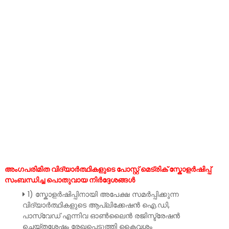
അംഗപരിമിത വിദ്യാർത്ഥികളുടെ പോസ്റ്റ് മെട്രിക് സ്കോളർഷിപ്പ്
സംബന്ധിച്ച പൊതുവായ നിർദ്ദേശങ്ങൾ
1) സ്കോളർഷിപ്പിനായി അപേക്ഷ സമർപ്പിക്കുന്ന
വിദ്യാർത്ഥികളുടെ ആപ്ലിക്കേഷൻ ഐ.ഡി,
പാസ്വേഡ് എന്നിവ ഓൺലൈൻ രജിസ്ട്രേഷൻ
ചെയ്തശേഷം രേഖപ്പെടുത്തി കൈവശം