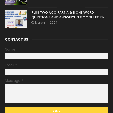
PLUS TWO ACC PART A & B ONE WORD
QUESTIONS AND ANSWERS IN GOOGLE FORM
March 14, 2024
CONTACT US
Name
Email
*
Message
*