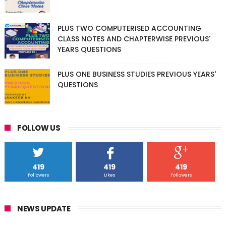
PLUS TWO COMPUTERISED ACCOUNTING
CLASS NOTES AND CHAPTERWISE PREVIOUS'
YEARS QUESTIONS
PLUS ONE BUSINESS STUDIES PREVIOUS YEARS'
QUESTIONS
FOLLOW US
419
419
419
Followers
Likes
Followers
NEWS UPDATE