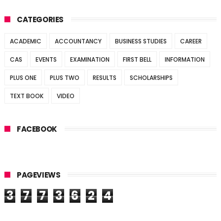
CATEGORIES
ACADEMIC
ACCOUNTANCY
BUSINESS STUDIES
CAREER
CAS
EVENTS
EXAMINATION
FIRST BELL
INFORMATION
PLUS ONE
PLUS TWO
RESULTS
SCHOLARSHIPS
TEXT BOOK
VIDEO
FACEBOOK
PAGEVIEWS
3
7
7
3
6
2
4