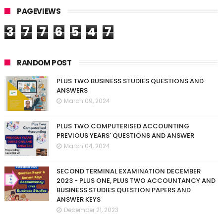
PAGEVIEWS
3
7
7
6
5
4
7
RANDOM POST
PLUS TWO BUSINESS STUDIES QUESTIONS AND
ANSWERS
March 09, 2024
PLUS TWO COMPUTERISED ACCOUNTING
PREVIOUS YEARS' QUESTIONS AND ANSWER
March 04, 2024
SECOND TERMINAL EXAMINATION DECEMBER
2023 - PLUS ONE, PLUS TWO ACCOUNTANCY AND
BUSINESS STUDIES QUESTION PAPERS AND
ANSWER KEYS
December 21, 2023