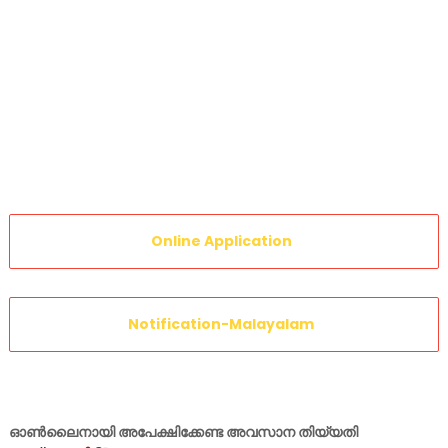
Online Application
Notification-Malayalam
ഓൺലൈനായി അപേക്ഷിക്കേണ്ട അവസാന തിയ്യതി