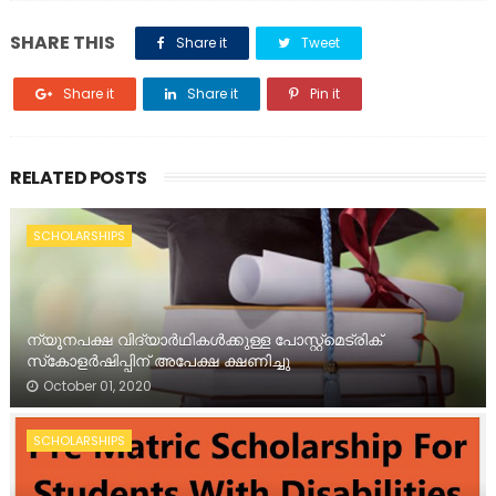
SHARE THIS
Share it
Tweet
Share it
Share it
Pin it
RELATED POSTS
SCHOLARSHIPS
ന്യൂനപക്ഷ വിദ്യാർഥികൾക്കുള്ള പോസ്റ്റ്‌മെട്രിക്
സ്‌കോളർഷിപ്പിന് അപേക്ഷ ക്ഷണിച്ചു
October 01, 2020
SCHOLARSHIPS