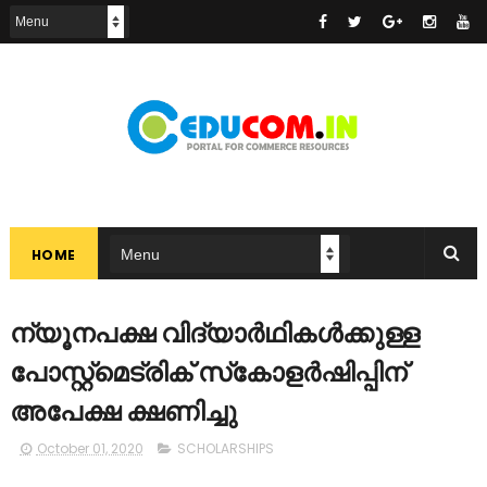
HOME
ന്യൂനപക്ഷ വിദ്യാർഥികൾക്കുള്ള
പോസ്റ്റ്‌മെട്രിക് സ്‌കോളർഷിപ്പിന്
അപേക്ഷ ക്ഷണിച്ചു
October 01, 2020
SCHOLARSHIPS