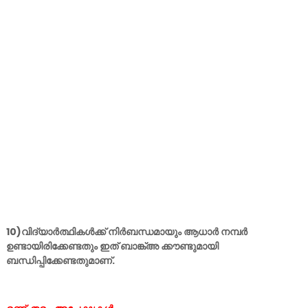
10)വിദ്യാർത്ഥികൾക്ക് നിർബന്ധമായും ആധാർ നമ്പർ
ഉണ്ടായിരിക്കേണ്ടതും ഇത് ബാങ്ക്അ ക്കൗണ്ടുമായി
ബന്ധിപ്പിക്കേണ്ടതുമാണ്.