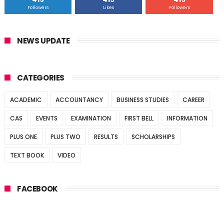
Followers
Likes
Followers
NEWS UPDATE
CATEGORIES
ACADEMIC
ACCOUNTANCY
BUSINESS STUDIES
CAREER
CAS
EVENTS
EXAMINATION
FIRST BELL
INFORMATION
PLUS ONE
PLUS TWO
RESULTS
SCHOLARSHIPS
TEXT BOOK
VIDEO
FACEBOOK