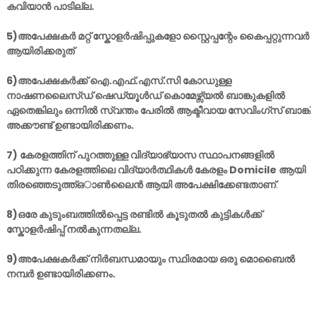
കവിയാൻ പാടില്ല.
5)അപേക്ഷകർ മറ്റ് സ്കോളർഷിപ്പുകളോ സ്റ്റൈപ്പന്റേം കൈപ്പറ്റുന്നവർ
ആയിരിക്കരുത്
6)അപേക്ഷകർക്ക് ഐ.എഫ്.എസ്.സി കോഡുള്ള
നാഷണലൈസ്ഡ് ഷെഡ്യൂൾഡ് കൊമേഴ്സ്യൽ ബാങ്കുകളിൽ
ഏതെങ്കിലും ഒന്നിൽ സ്വന്തം പേരിൽ ആക്ടീവായ സേവിംഗ്സ് ബാങ്ക്
അക്കൗണ്ട് ഉണ്ടായിരിക്കണം.
7) കേരളത്തിന് പുറത്തുള്ള വിദ്യാഭ്യാസ സ്ഥാപനങ്ങളിൽ
പഠിക്കുന്ന കേരളത്തിലെ വിദ്യാർത്ഥികൾ കേരളം Domicile ആയി
തിരഞ്ഞെടുത്ത്ഒാൺലൈൻ ആയി അപേക്ഷിക്കേണ്ടതാണ്
.
8)ഒരേ കുടുംബത്തിൽപ്പെട്ട രണ്ടിൽ കൂടുതൽ കുട്ടികൾക്ക്
സ്കോളർഷിപ്പ് നൽകുന്നതല്ല.
9)അപേക്ഷകർക്ക് നിർബന്ധമായും സ്ഥിരമായ ഒരു മൊബൈൽ
നമ്പർ ഉണ്ടായിരിക്കണം.