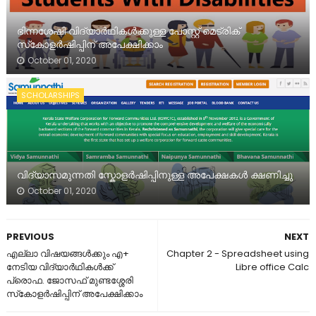
ഭിന്നശേഷി വിദ്യാർഥികൾക്കുള്ള പോസ്റ്റ് മെട്രിക്
സ്‌കോളർഷിപ്പിന് അപേക്ഷിക്കാം
October 01, 2020
SCHOLARSHIPS
വിദ്യാസമുന്നതി സ്കോളർഷിപ്പിനുള്ള അപേക്ഷകൾ ക്ഷണിച്ചു
October 01, 2020
PREVIOUS
NEXT
എല്ലാ വിഷയങ്ങൾക്കും എ+
Chapter 2 - Spreadsheet using
നേടിയ വിദ്യാർഥികൾക്ക്
Libre office Calc
പ്രൊഫ. ജോസഫ് മുണ്ടശ്ശേരി
സ്‌കോളർഷിപ്പിന് അപേക്ഷിക്കാം