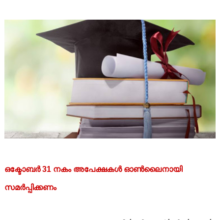
ഒക്ടോബര്‍ 31 നകം അപേക്ഷകള്‍ ഓണ്‍ലൈനായി
സമര്‍പ്പിക്കണം