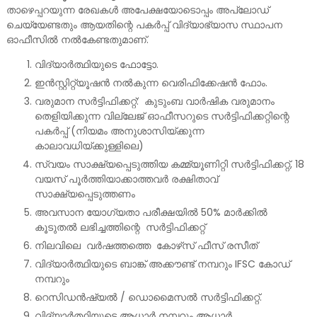
താഴെപ്പറയുന്ന രേഖകൾ അപേക്ഷയോടൊപ്പം അപ്ലോഡ്
ചെയ്യേണ്ടതും ആയതിന്റെ പകർപ്പ് വിദ്യാഭ്യാസ സ്ഥാപന
ഓഫീസിൽ നൽകേണ്ടതുമാണ്.
വിദ്യാർത്ഥിയുടെ ഫോട്ടോ.
ഇൻസ്റ്റിറ്റ്യൂഷൻ നൽകുന്ന വെരിഫിക്കേഷൻ ഫോം.
വരുമാന സർട്ടിഫിക്കറ്റ്: കുടുംബ വാർഷിക വരുമാനം
തെളിയിക്കുന്ന വില്ലേജ് ഓഫീസറുടെ സർട്ടിഫിക്കറ്റിന്റെ
പകർപ്പ് (നിയമം അനുശാസിയ്ക്കുന്ന
കാലാവധിയ്ക്കുള്ളിലെ)
സ്വയം സാക്ഷ്യപ്പെടുത്തിയ കമ്മ്യൂണിറ്റി സർട്ടിഫിക്കറ്റ്, 18
വയസ് പൂർത്തിയാക്കാത്തവർ രക്ഷിതാവ്
സാക്ഷ്യപ്പെടുത്തണം
അവസാന യോഗ്യതാ പരീക്ഷയിൽ 50% മാർക്കിൽ
കൂടുതൽ ലഭിച്ചത്തിന്റെ സർട്ടിഫിക്കറ്റ്
നിലവിലെ വർഷത്തത്തെ കോഴ്‌സ് ഫീസ് രസീത്
വിദ്യാർത്ഥിയുടെ ബാങ്ക് അക്കൗണ്ട് നമ്പറും IFSC കോഡ്
നമ്പറും
റെസിഡൻഷ്യൽ / ഡൊമൈസൽ സർട്ടിഫിക്കറ്റ്.
വിദ്യാർത്ഥിയുടെ ആധാർ നമ്പറും ആധാർ