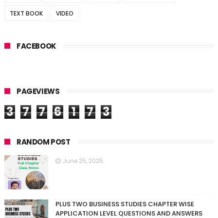
TEXT BOOK
VIDEO
FACEBOOK
PAGEVIEWS
3
7
7
6
1
7
3
RANDOM POST
June 25, 2025
PLUS TWO BUSINESS STUDIES CHAPTER WISE
APPLICATION LEVEL QUESTIONS AND ANSWERS