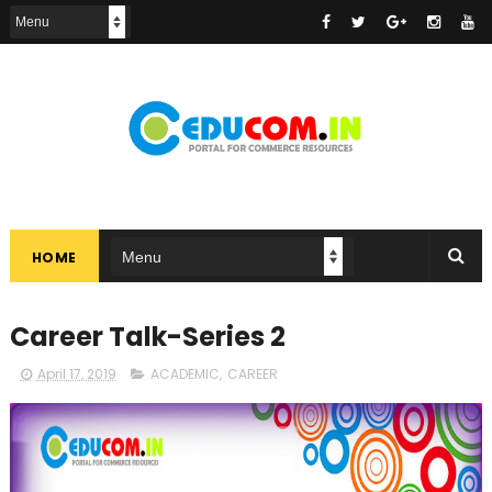
HOME
Career Talk-Series 2
April 17, 2019
ACADEMIC
,
CAREER