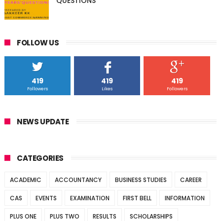
QUESTIONS
FOLLOW US
419
419
419
Followers
Likes
Followers
NEWS UPDATE
CATEGORIES
ACADEMIC
ACCOUNTANCY
BUSINESS STUDIES
CAREER
CAS
EVENTS
EXAMINATION
FIRST BELL
INFORMATION
PLUS ONE
PLUS TWO
RESULTS
SCHOLARSHIPS