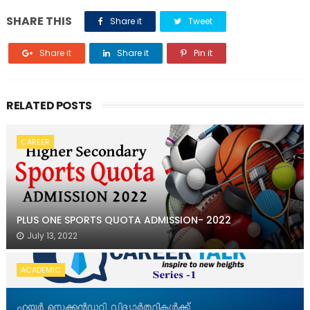
SHARE THIS
Share it
Tweet
Share it
Share it
Pin it
RELATED POSTS
CAREER
PLUS ONE SPORTS QUOTA ADMISSION- 2022
July 13, 2022
ACADEMIC