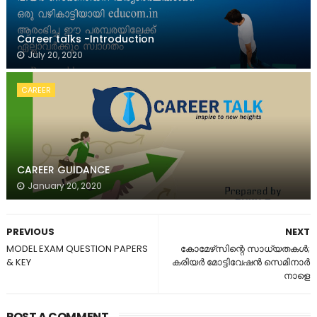
Career talks -Introduction
July 20, 2020
CAREER
CAREER GUIDANCE
January 20, 2020
PREVIOUS
NEXT
MODEL EXAM QUESTION PAPERS
കോമേഴ്‌സിന്റെ സാധ്യതകൾ;
& KEY
കരിയർ മോട്ടിവേഷൻ സെമിനാർ
നാളെ
POST A COMMENT