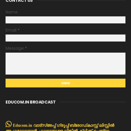
CONTACT US
Name
Email
*
Message
*
EDUCOM.IN BROADCAST
Educom.in വാട്സ്അപ്പ് ഗ്രൂപ്പ്/ബ്രോഡ്കാസ്റ്റ് ലിസ്റ്റിൽ
അംഗമാവാനാൻ ചുവടെയുള്ള ലിങ്കിൽ ക്ലിക്ക് ചെയ്യു...